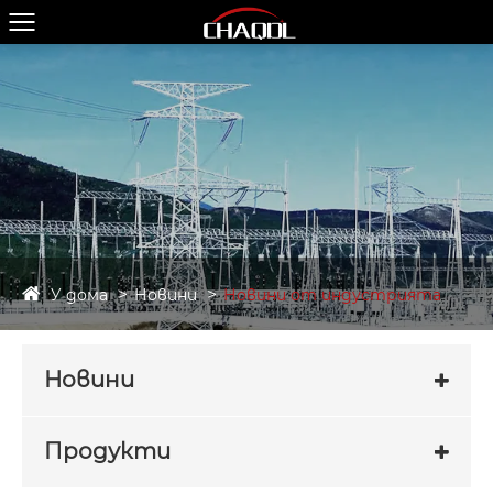
У дома
Новини
Новини от индустрията
Новини
Продукти