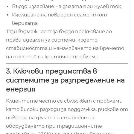
Бързо изгасване на дъгата при нулев ток
Изолиране на повреден сегмент от
веригата
Тази възможност за бързо прекъсване го
прави идеален за системи, където
стабилността и намаляването на времето
на престой са критични проблеми.
3. Ключови предимства в
системите за разпределение на
енергия
Клиентите често се сблъскват с проблеми
като високи разходи за поддръжка, рискове от
повреда на дъгата и стареене на
оборудването при традиционните