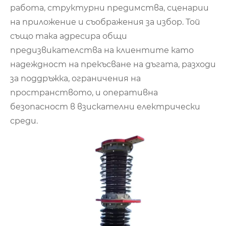
работа, структурни предимства, сценарии
на приложение и съображения за избор. Той
също така адресира общи
предизвикателства на клиентите като
надеждност на прекъсване на дъгата, разходи
за поддръжка, ограничения на
пространството, и оперативна
безопасност в взискателни електрически
среди.