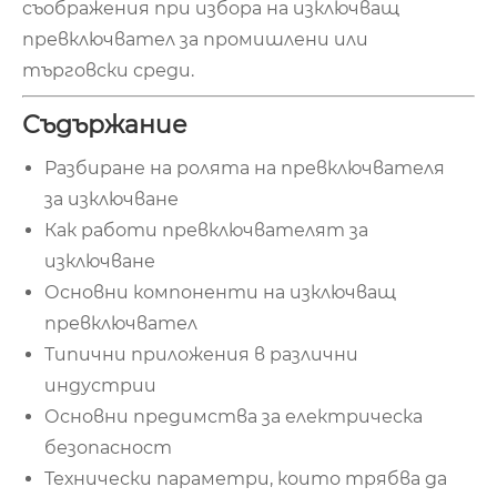
съображения при избора на изключващ
превключвател за промишлени или
търговски среди.
Съдържание
Разбиране на ролята на превключвателя
за изключване
Как работи превключвателят за
изключване
Основни компоненти на изключващ
превключвател
Типични приложения в различни
индустрии
Основни предимства за електрическа
безопасност
Технически параметри, които трябва да