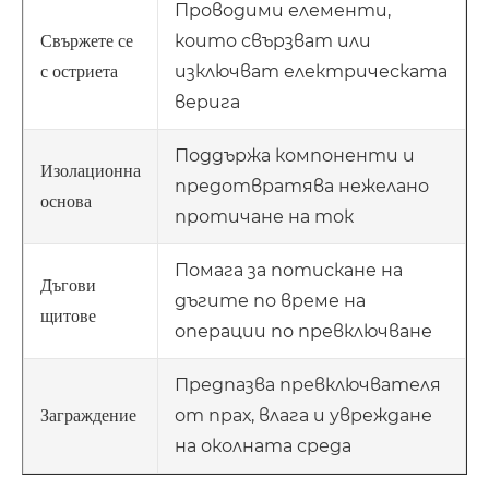
Проводими елементи,
които свързват или
Свържете се
изключват електрическата
с остриета
верига
Поддържа компоненти и
Изолационна
предотвратява нежелано
основа
протичане на ток
Помага за потискане на
Дъгови
дъгите по време на
щитове
операции по превключване
Предпазва превключвателя
от прах, влага и увреждане
Заграждение
на околната среда