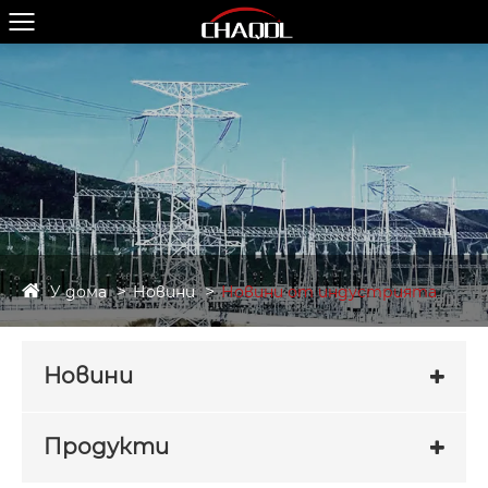
У дома
Новини
Новини от индустрията
Новини
Продукти