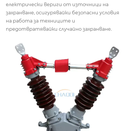
електрически вериги от източници на
захранване, осигурявайки безопасни условия
на работа за техниците и
предотвратявайки случайно захранване.