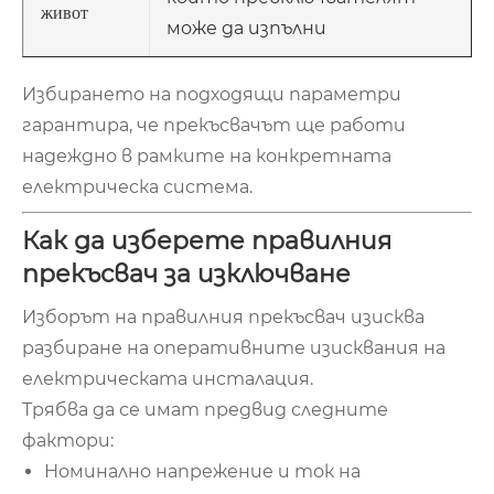
живот
може да изпълни
Избирането на подходящи параметри
гарантира, че прекъсвачът ще работи
надеждно в рамките на конкретната
електрическа система.
Как да изберете правилния
прекъсвач за изключване
Изборът на правилния прекъсвач изисква
разбиране на оперативните изисквания на
електрическата инсталация.
Трябва да се имат предвид следните
фактори:
Номинално напрежение и ток на