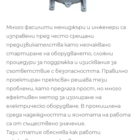
Много фасилити мениджъри и инженери са
изправени пред често срещани
предизвикателства като неочаквано
стартиране на оборудването, сложни
процедури за поддръжка и изисквания за
съответствие с безопасността. Правилно
проектиран прекъсвач решава тези
проблеми, като предлага прост, но много
ефективен метод за изолиране на
електрическо оборудване. В промишлена
среда надеждността и яснотата на работа
са от съществено значение.
Тази статия обяснява как работи