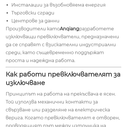
Инсталации за възобновяема енергия
Търговски сгради
Центрове за данни
Производители като
Anqiang
разработете
изключващи превключватели, предназначени
да се справят с взискателни индустриални
среди, като същевременно поддържат
проста и надеждна работа.
Как работи превключвателят за
изключване
Принципът на работа на прекъсвача е ясен.
Той използва механични контакти за
свързване или разделяне на електрическа
верига. Когато превключвателят е отворен,
проводящият път между източника на