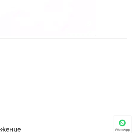
режение
WhatsApp