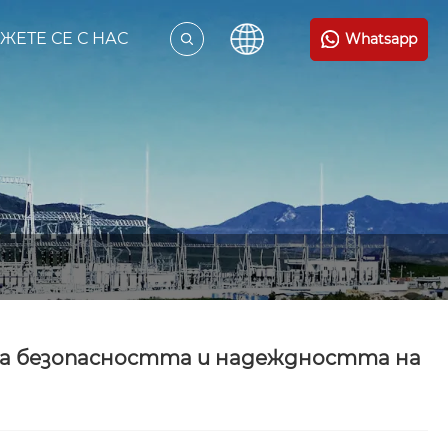
ЖЕТЕ СЕ С НАС
Whatsapp
ва безопасността и надеждността на