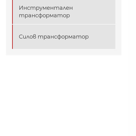
Инструментален
трансформатор
Силов трансформатор