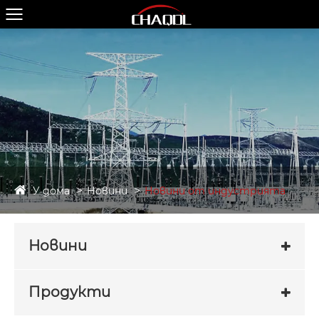
У дома
Новини
Новини от индустрията
Новини
Продукти