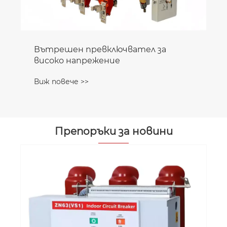
Вътрешен превключвател за
високо напрежение
Виж повече >>
Препоръки за новини